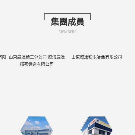
集團成員
MEMBERS
有限
山東威達精工分公司 威海威達
山東威達粉末冶金有限公司
精密鑄造有限公司