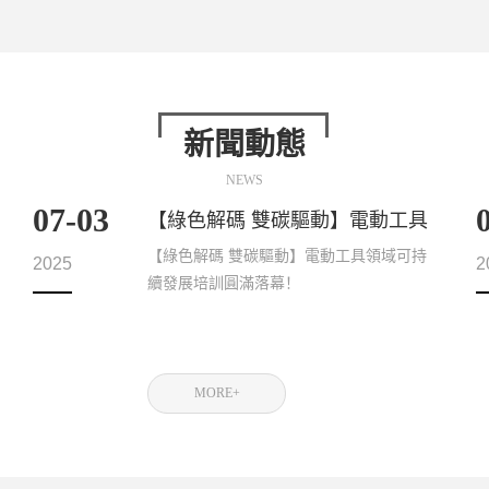
新聞動態
NEWS
07-03
【綠色解碼 雙碳驅動】電動工具
領域可持續發展培訓圓滿落幕！
【綠色解碼 雙碳驅動】電動工具領域可持
2025
2
續發展培訓圓滿落幕！
MORE+