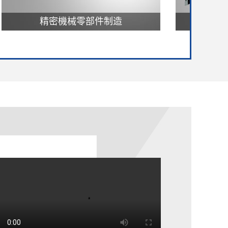
械零部件制造
中高檔數控機床制造