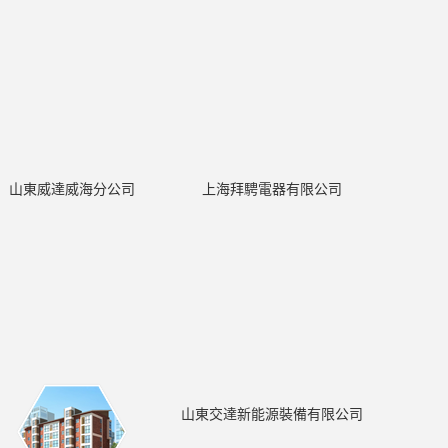
山東威達威海分公司
上海拜騁電器有限公司
山東交達新能源裝備有限公司