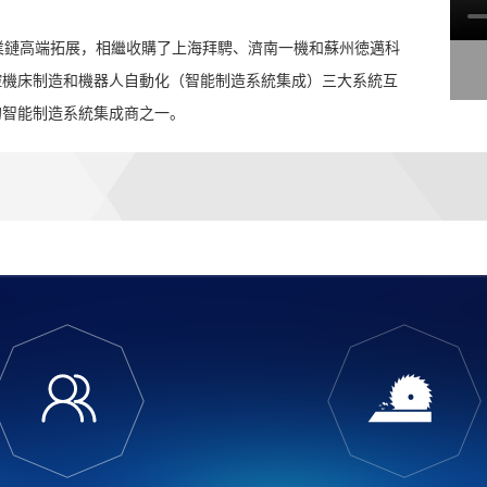
業鏈高端拓展，相繼收購了上海拜騁、濟南一機和蘇州徳邁科
控機床制造和機器人自動化（智能制造系統集成）三大系統互
的智能制造系統集成商之一。