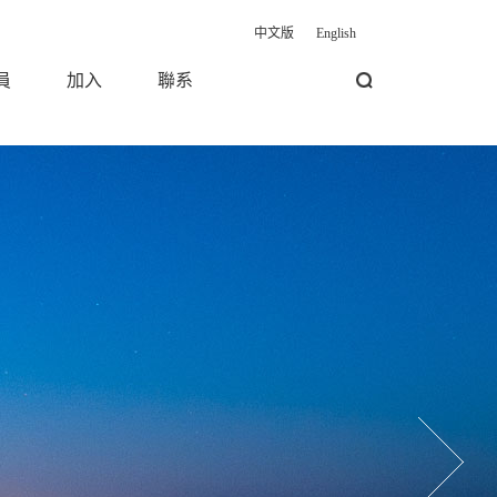
中文版
English
員
加入
聯系
搜索