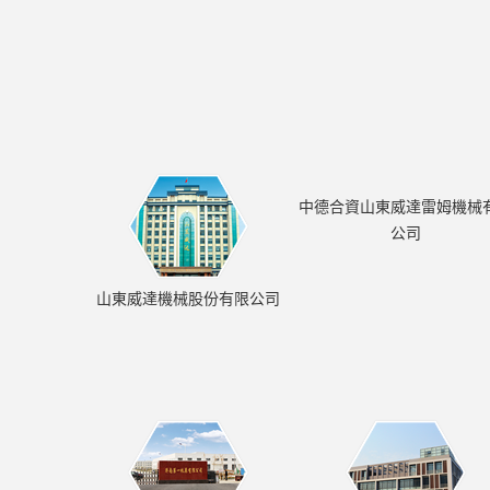
中德合資山東威達雷姆機械
公司
山東威達機械股份有限公司