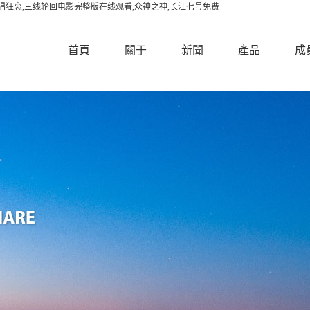
丞合唱狂恋,三线轮回电影完整版在线观看,众神之神,长江七号免费
首頁
關于
新聞
產品
成