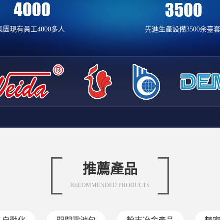
集團現有員工4000多人
先進生產設備3500余臺
推薦產品
RECOMMENDED PRODUCTS