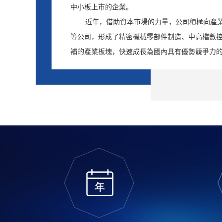
中小板上市的企業。
近年，借助資本市場的力量，公司積極向產
等公司，形成了精密機械零部件制造、中高檔數
補的產業板塊，快速成長為國內具有優勢競爭力