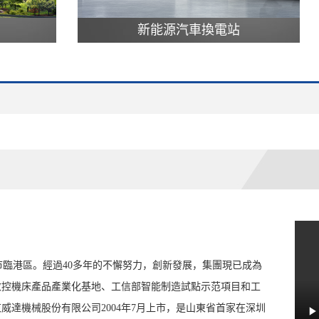
新能源汽車換電站
精密機
市臨港區。經過40多年的不懈努力，創新發展，集團現已成為
數控機床產品產業化基地、工信部智能制造試點示范項目和工
威達機械股份有限公司2004年7月上市，是山東省首家在深圳